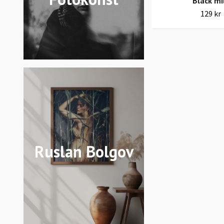
Black mi
129 kr
Ruslan Bolgov