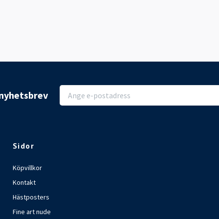
r nyhetsbrev
Sidor
Köpvillkor
Kontakt
Hästposters
Fine art nude