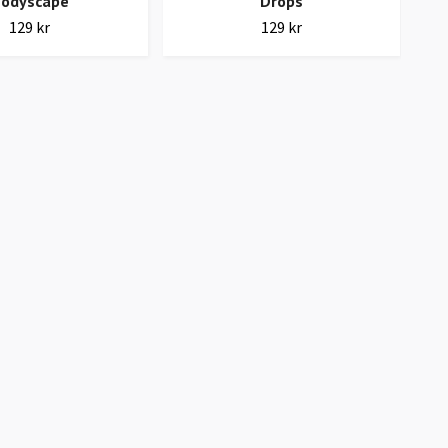
odyscape
Drops
129 kr
129 kr