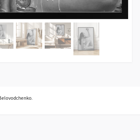
 Belovodchenko.