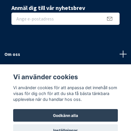
Anmäl dig till vår nyhetsbrev
Om oss
Sidor
Vi använder cookies
Sociala medier
Vi använder cookies för att anpassa det innehåll som
visas för dig och för att du ska få bästa tänkbara
upplevelse när du handlar hos oss.
Godkänn alla
© 2026 Hemmavägg
Inställningar