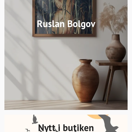
Ruslan Bolgov
Nytt i butiken