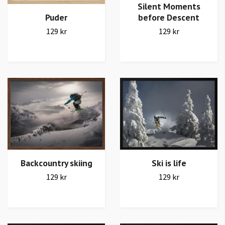
Silent Moments
Puder
before Descent
129 kr
129 kr
Ski is life
Backcountry skiing
129 kr
129 kr