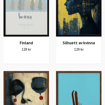
Finland
Silhuett av kvinna
129 kr
129 kr