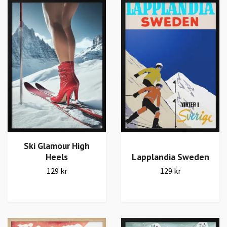
Ski Glamour High
Heels
Lapplandia Sweden
129 kr
129 kr