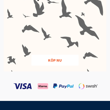
KÖP NU