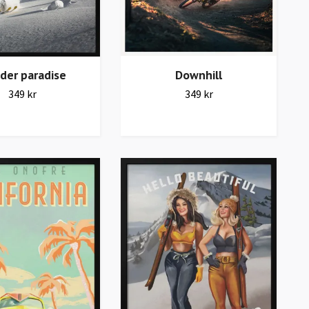
der paradise
Downhill
349 kr
349 kr