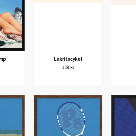
ump
Lakritscykel
129 kr