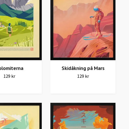
olomiterna
Skidåkning på Mars
129 kr
129 kr