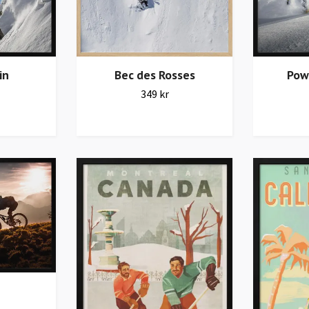
in
Bec des Rosses
Pow
349 kr