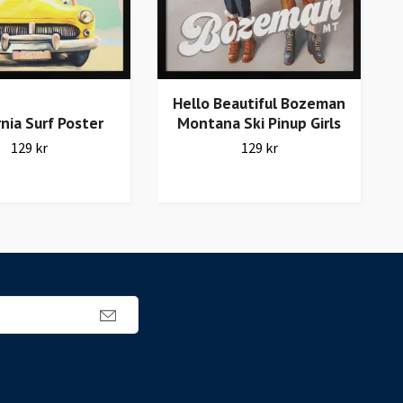
Hello Beautiful Bozeman
rnia Surf Poster
Montana Ski Pinup Girls
129 kr
129 kr