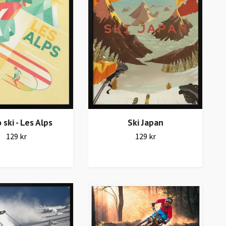
 ski - Les Alps
Ski Japan
129 kr
129 kr