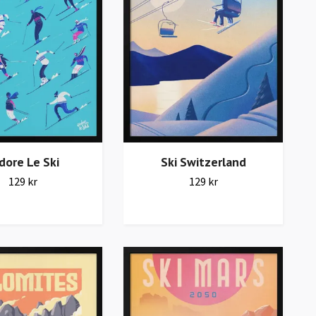
adore Le Ski
Ski Switzerland
129 kr
129 kr