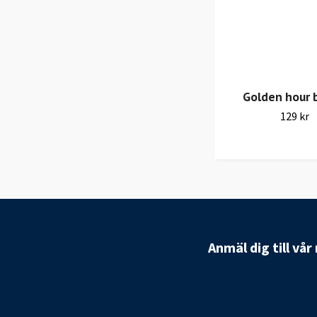
Golden hour 
129 kr
Anmäl dig till vå