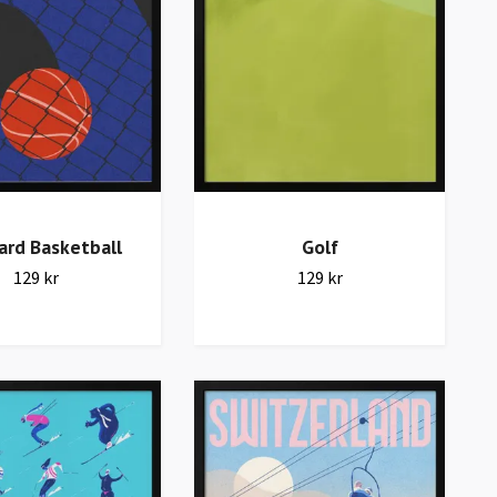
ard Basketball
Golf
129 kr
129 kr