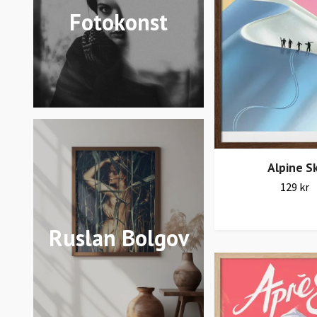
Fotokonst
Alpine Sk
129 kr
Ruslan Bolgov