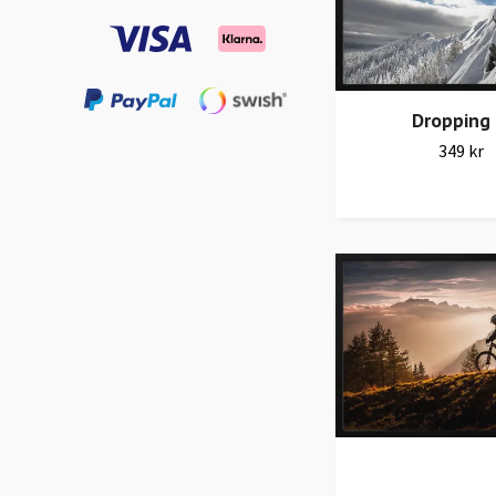
Dropping 
349 kr