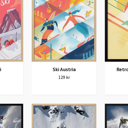
i
Ski Austria
Retro
129 kr