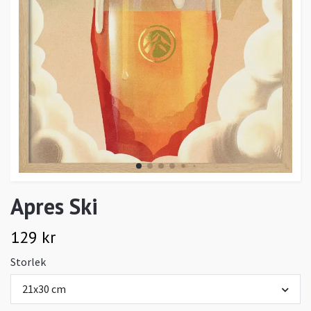
Apres Ski
129 kr
Storlek
21x30 cm