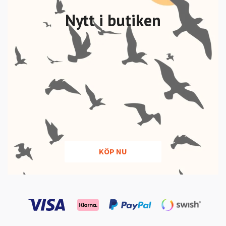
Nytt i butiken
KÖP NU