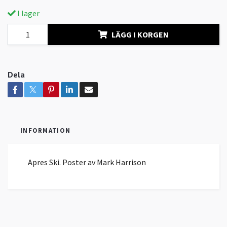
I lager
LÄGG I KORGEN
Dela
INFORMATION
Apres Ski. Poster av Mark Harrison