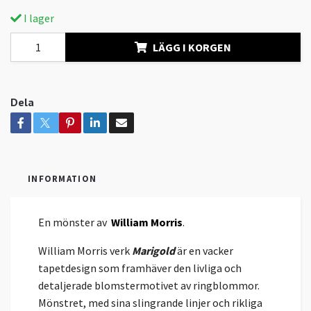
I lager
LÄGG I KORGEN
Dela
INFORMATION
En mönster av
William Morris
.
William Morris verk
Marigold
är en vacker
tapetdesign som framhäver den livliga och
detaljerade blomstermotivet av ringblommor.
Mönstret, med sina slingrande linjer och rikliga