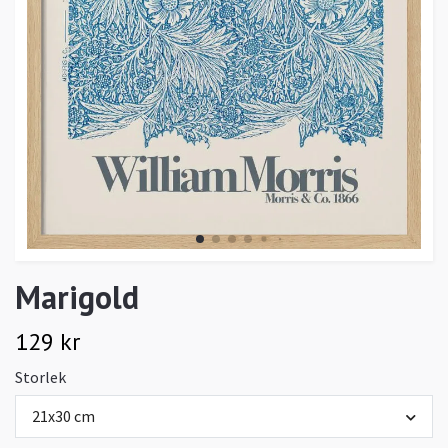
Marigold
129 kr
Storlek
21x30 cm