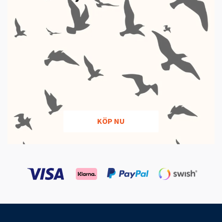
KÖP NU