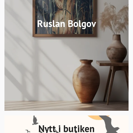
Ruslan Bolgov
Nytt i butiken