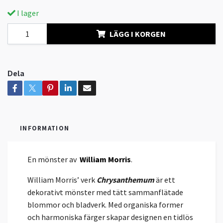
I lager
LÄGG I KORGEN
Dela
INFORMATION
En mönster av
William Morris
.
William Morris’ verk
Chrysanthemum
är ett
dekorativt mönster med tätt sammanflätade
blommor och bladverk. Med organiska former
och harmoniska färger skapar designen en tidlös