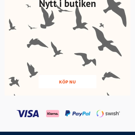
Nytt i butiken
KÖP NU