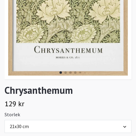
Chrysanthemum
129 kr
Storlek
21x30 cm