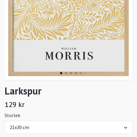
Larkspur
129 kr
Storlek
21x30 cm