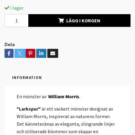
I lager
LÄGG I KORGEN
Dela
INFORMATION
En mönster av
William Morris
.
"Larkspur"
är ett vackert mönster designat av
William Morris, inspirerat av naturens former.
Det kännetecknas av eleganta, slingrande linjer
och stiliserade blommor som skapar en