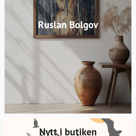
Ruslan Bolgov
Nytt i butiken