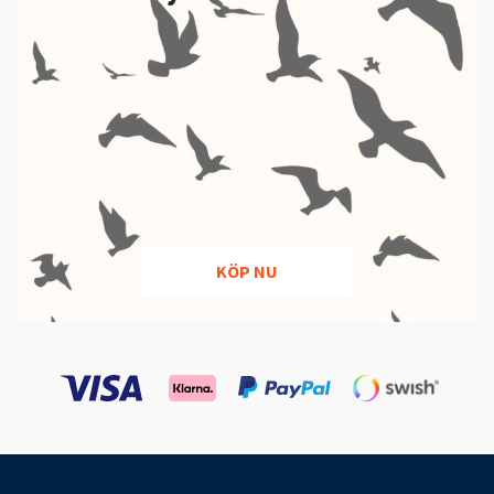
KÖP NU