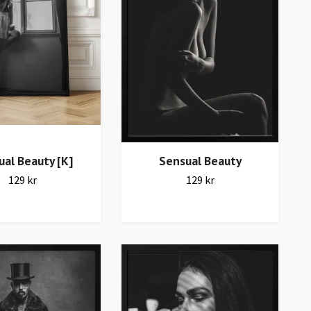
al Beauty [K]
Sensual Beauty
129 kr
129 kr