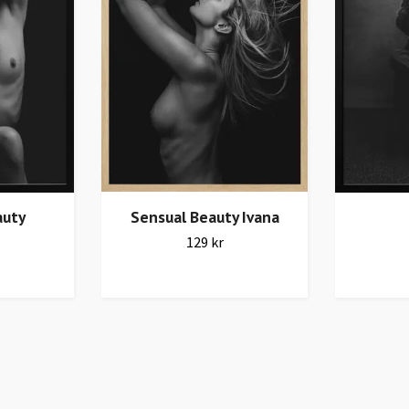
auty
Sensual Beauty Ivana
129 kr