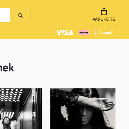
VARUKORG
nek