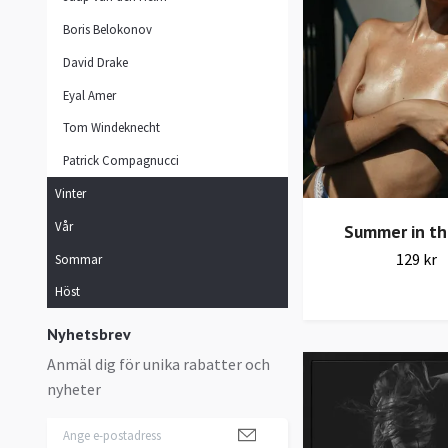
Boris Belokonov
David Drake
Eyal Amer
Tom Windeknecht
Patrick Compagnucci
Vinter
Vår
Summer in th
129 kr
Sommar
Höst
Nyhetsbrev
Anmäl dig för unika rabatter och
nyheter