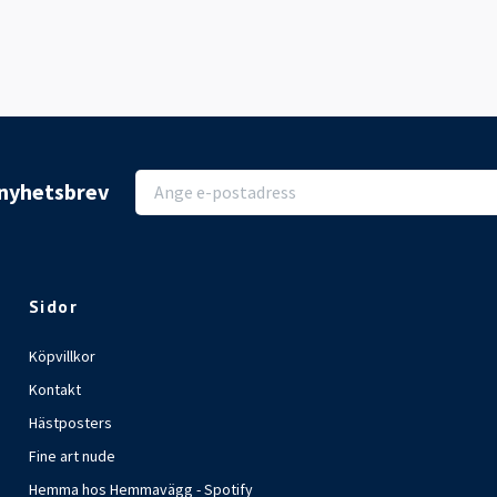
r nyhetsbrev
Sidor
Köpvillkor
Kontakt
Hästposters
Fine art nude
Hemma hos Hemmavägg - Spotify