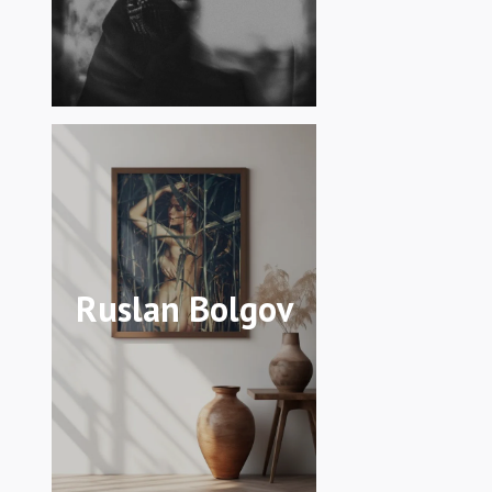
Ruslan Bolgov