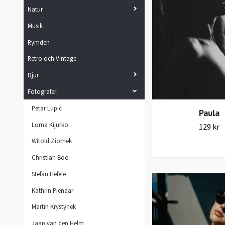
Natur
Musik
Rymden
Retro och Vintage
Djur
Fotografer
Petar Lupic
Paula
Lorna Kijurko
129 kr
Witold Ziomek
Christian Boo
Stefan Hefele
Kathrin Pienaar
Martin Krystynek
Jaap van den Helm