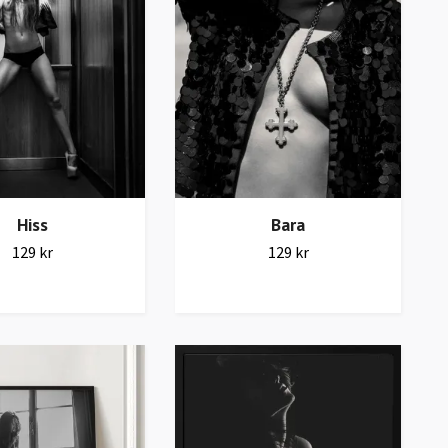
Hiss
Bara
129 kr
129 kr