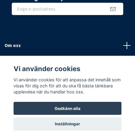
Om oss
Sidor
Vi använder cookies
Sociala medier
Vi använder cookies för att anpassa det innehåll som
visas för dig och för att du ska få bästa tänkbara
upplevelse när du handlar hos oss.
Godkänn alla
© 2026 Hemmavägg
Inställningar