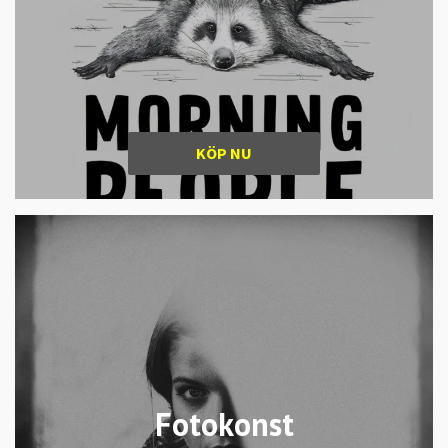
KÖP NU
Fotokonst