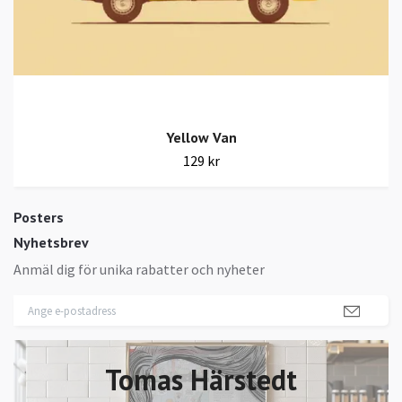
Yellow Van
129 kr
Posters
Nyhetsbrev
Anmäl dig för unika rabatter och nyheter
Tomas Härstedt