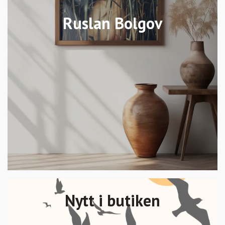
Ruslan Bolgov
Nytt i butiken