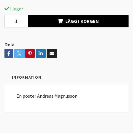
I lager
LÄGG I KORGEN
Dela
INFORMATION
En poster Andreas Magnusson