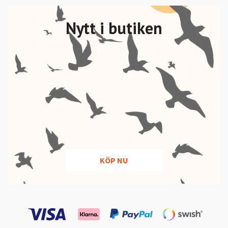
Nytt i butiken
KÖP NU