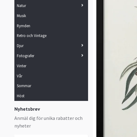
Natur
Musik
Rymden
Retro och Vintage
Djur
Fotografer
Vinter
Vår
Sommar
Höst
Nyhetsbrev
Anmäl dig för unika rabatter och
nyheter