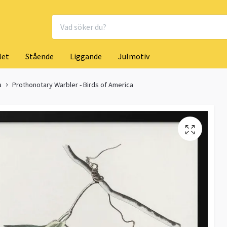
let
Stående
Liggande
Julmotiv
a
Prothonotary Warbler - Birds of America