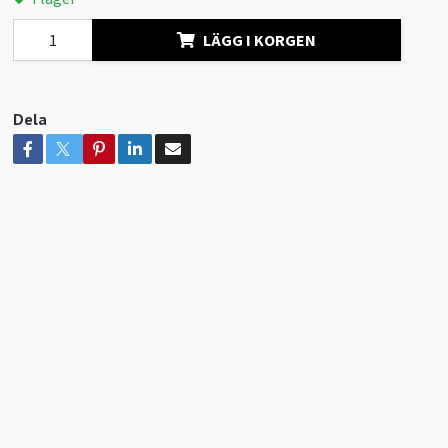
LÄGG I KORGEN
Dela