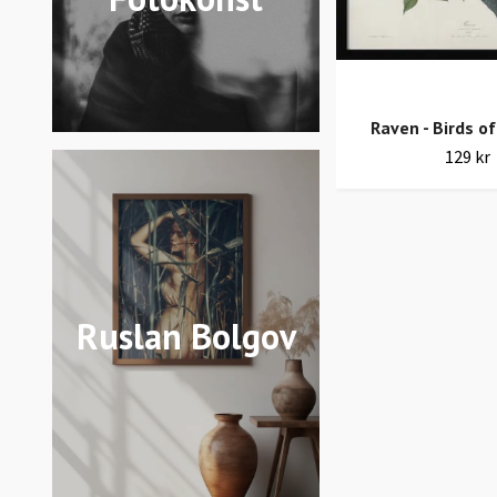
Raven - Birds o
129 kr
Ruslan Bolgov