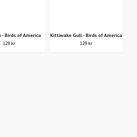
T
 - Birds of America
Kittiwake Gull - Birds of America
129 kr
129 kr