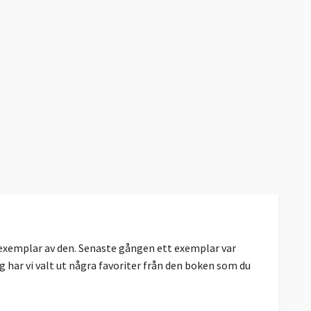
0 exemplar av den. Senaste gången ett exemplar var
gg har vi valt ut några favoriter från den boken som du