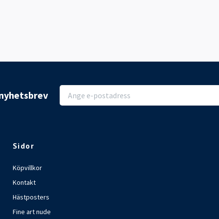
r nyhetsbrev
Sidor
Köpvillkor
Kontakt
Hästposters
Fine art nude