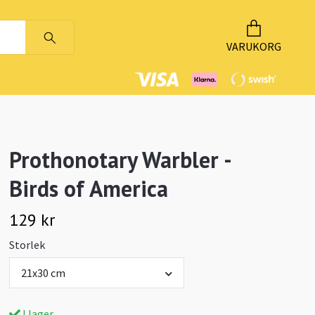
VARUKORG
Prothonotary Warbler -
Birds of America
129 kr
Storlek
21x30 cm
I lager