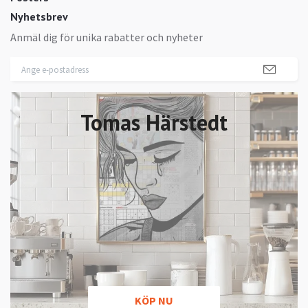
Nyhetsbrev
Anmäl dig för unika rabatter och nyheter
Tomas Härstedt
KÖP NU