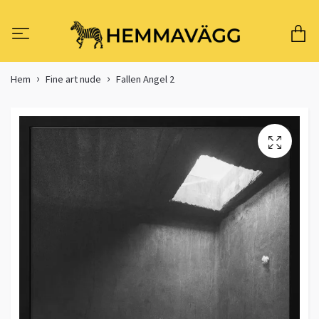
Hem
Fine art nude
Fallen Angel 2