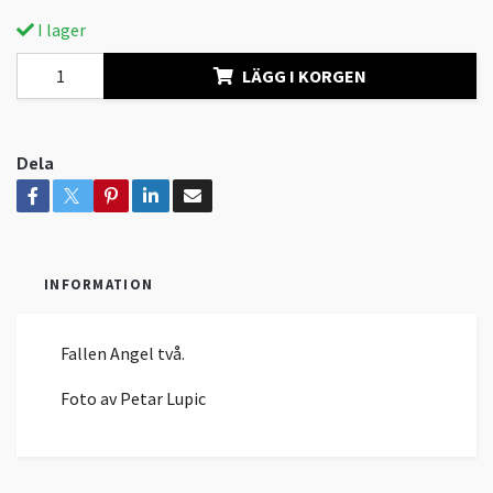
I lager
LÄGG I KORGEN
Dela
INFORMATION
Fallen Angel två.
Foto av Petar Lupic