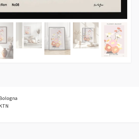
 Bologna
KTN