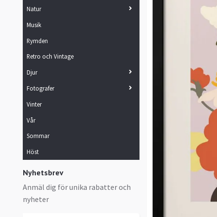
Natur
Musik
Rymden
Retro och Vintage
Djur
Fotografer
Vinter
Vår
Sommar
Höst
Nyhetsbrev
Anmäl dig för unika rabatter och
nyheter