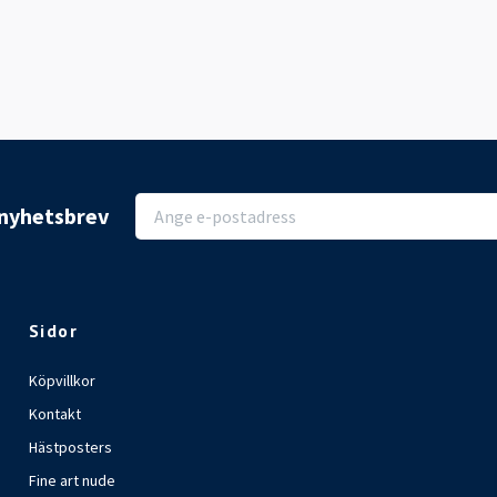
r nyhetsbrev
Sidor
Köpvillkor
Kontakt
Hästposters
Fine art nude