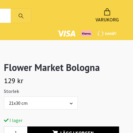
VARUKORG
Flower Market Bologna
129 kr
Storlek
21x30 cm
I lager
LÄGG I KORGEN