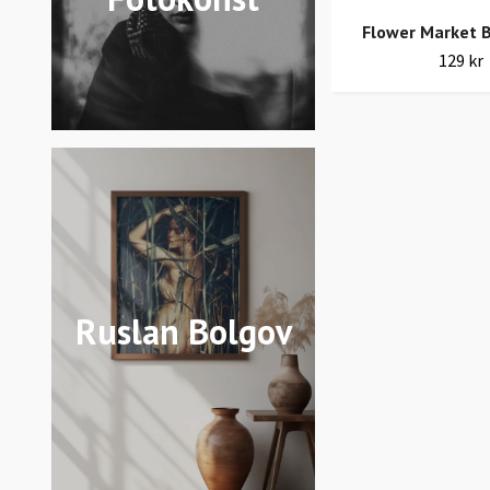
Flower Market 
129 kr
Ruslan Bolgov