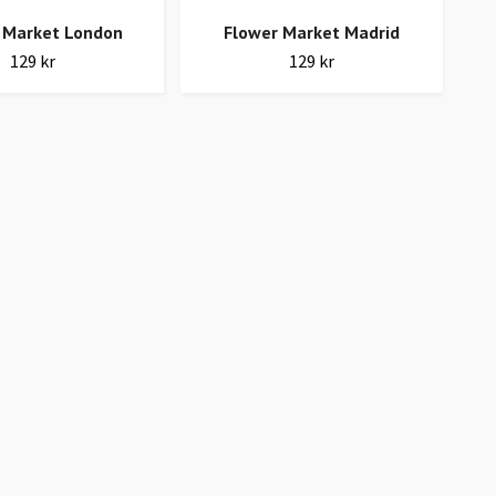
 Market London
Flower Market Madrid
Ko
129 kr
129 kr