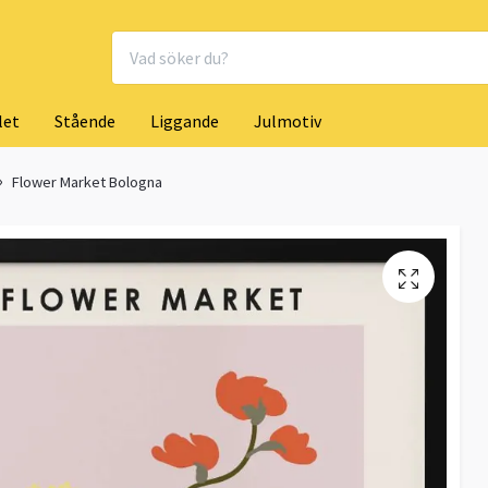
let
Stående
Liggande
Julmotiv
Flower Market Bologna