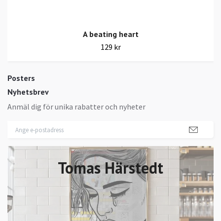
A beating heart
129 kr
Posters
Nyhetsbrev
Anmäl dig för unika rabatter och nyheter
Tomas Härstedt