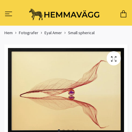
Hem
Fotografer
Eyal Amer
Small spherical