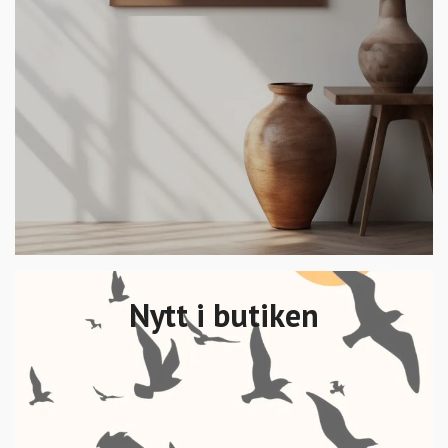
Nytt i butiken