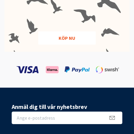
KÖP NU
Anmäl dig till vår nyhetsbrev