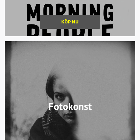
KÖP NU
Fotokonst