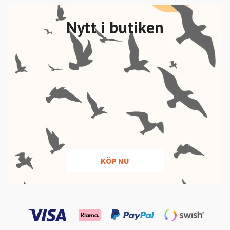
Nytt i butiken
KÖP NU