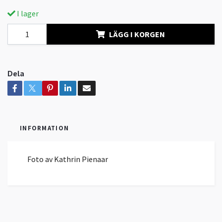
I lager
LÄGG I KORGEN
Dela
INFORMATION
Foto av Kathrin Pienaar