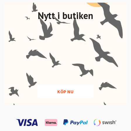
Nytt i butiken
KÖP NU