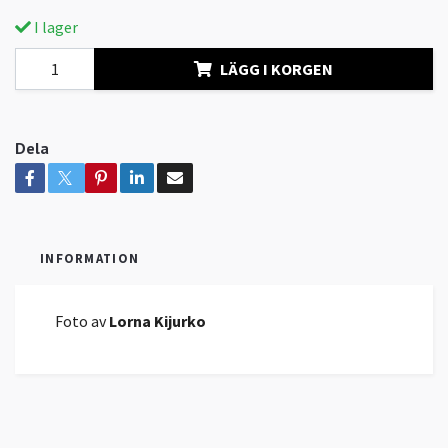
I lager
LÄGG I KORGEN
Dela
INFORMATION
Foto av
Lorna Kijurko