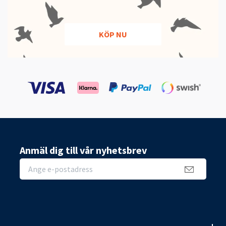
KÖP NU
Anmäl dig till vår nyhetsbrev