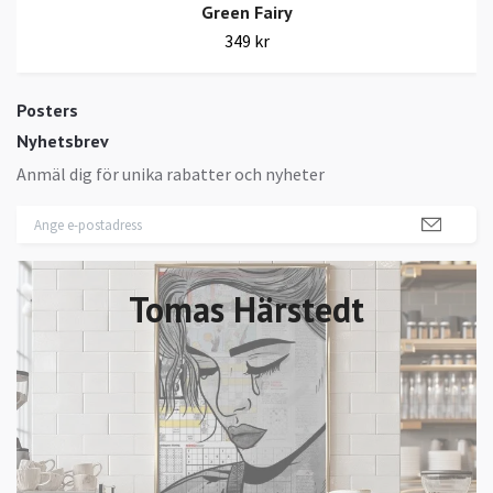
Green Fairy
349 kr
Posters
Nyhetsbrev
Anmäl dig för unika rabatter och nyheter
Tomas Härstedt