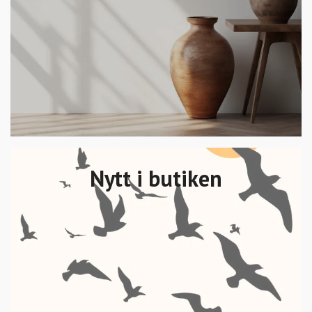
Nytt i butiken