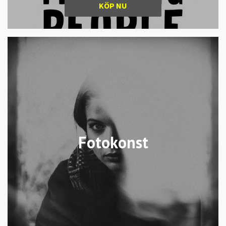
KÖP NU
Fotokonst