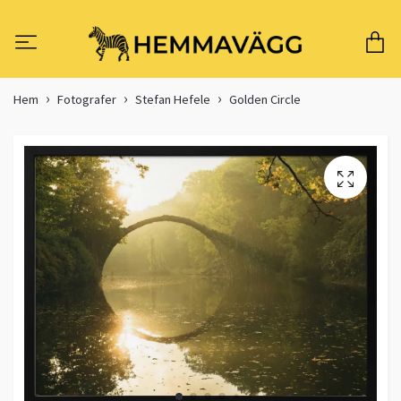
Hem
Fotografer
Stefan Hefele
Golden Circle