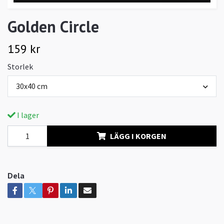
Golden Circle
159 kr
Storlek
30x40 cm
I lager
LÄGG I KORGEN
Dela