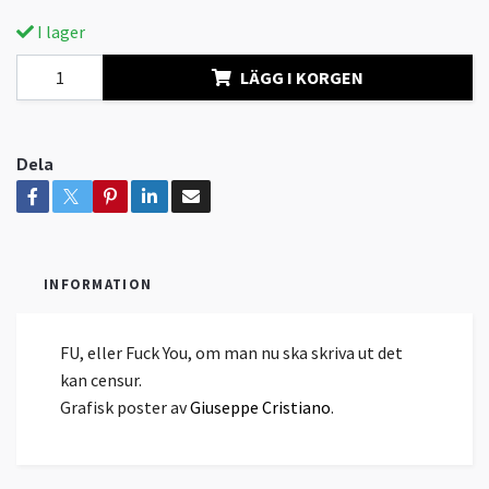
I lager
LÄGG I KORGEN
Dela
INFORMATION
FU, eller Fuck You, om man nu ska skriva ut det
kan censur.
Grafisk poster av
Giuseppe Cristiano
.