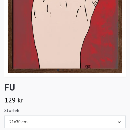
FU
129 kr
Storlek
21x30 cm