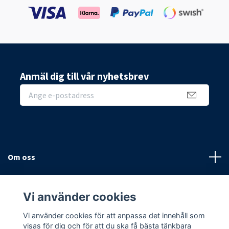
Anmäl dig till vår nyhetsbrev
Om oss
Sidor
Vi använder cookies
Sociala medier
Vi använder cookies för att anpassa det innehåll som
visas för dig och för att du ska få bästa tänkbara