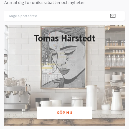
Anmäl dig för unika rabatter och nyheter
Tomas Härstedt
KÖP NU