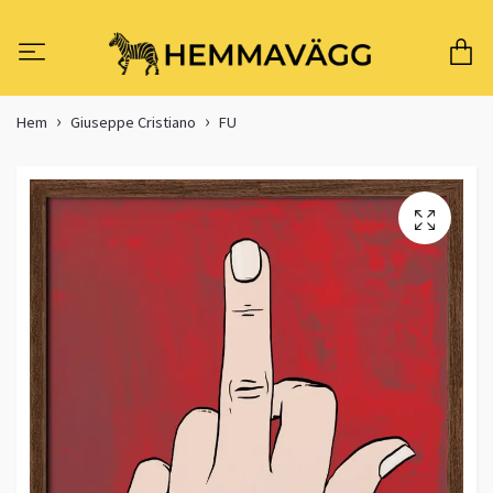
Hem
Giuseppe Cristiano
FU