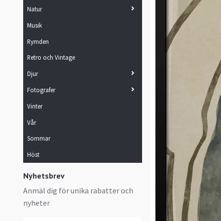
Natur
Musik
Rymden
Retro och Vintage
Djur
Fotografer
Vinter
Vår
Sommar
Höst
Nyhetsbrev
Anmäl dig för unika rabatter och
nyheter