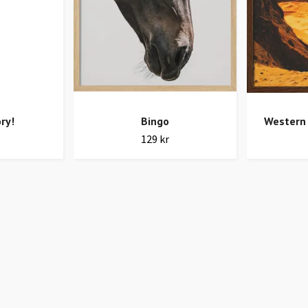
ory!
Bingo
Western
129 kr