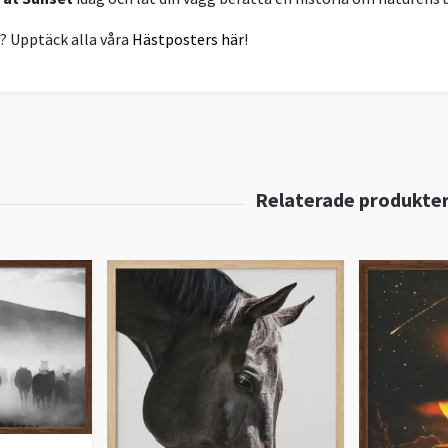
r? Upptäck alla våra
Hästposters här
!