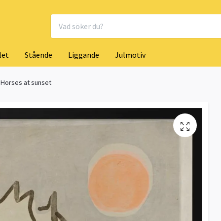
let
Stående
Liggande
Julmotiv
Horses at sunset