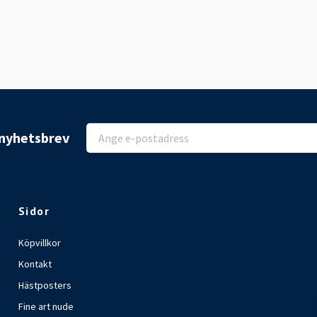
r nyhetsbrev
Sidor
Köpvillkor
Kontakt
Hästposters
Fine art nude