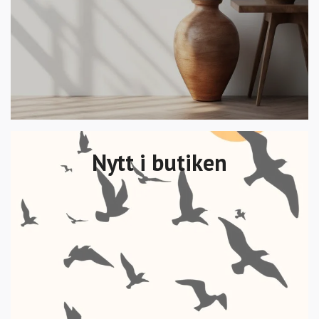
Nytt i butiken