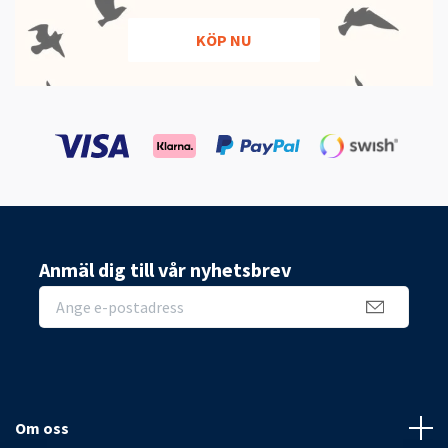
KÖP NU
Anmäl dig till vår nyhetsbrev
Om oss