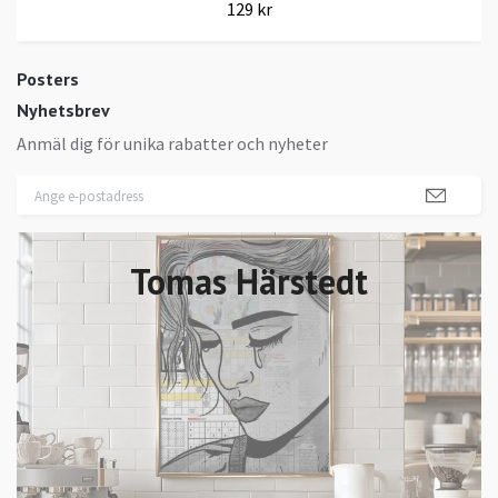
129 kr
Posters
Nyhetsbrev
Anmäl dig för unika rabatter och nyheter
Tomas Härstedt