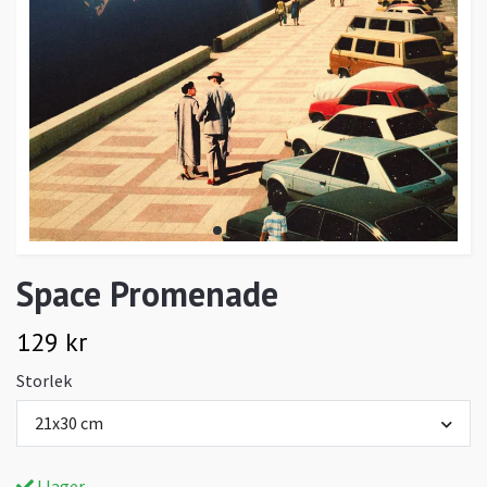
Space Promenade
129 kr
Storlek
21x30 cm
I lager