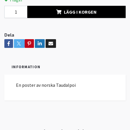
LÄGG I KORGEN
Dela
INFORMATION
En poster av norska Taudalpoi