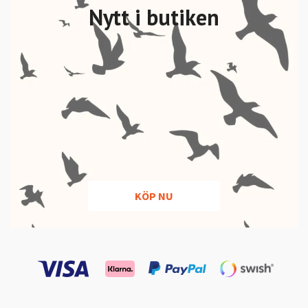
Nytt i butiken
KÖP NU