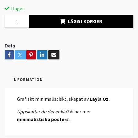
I lager
LÄGG I KORGEN
Dela
INFORMATION
Grafiskt minimalistiskt, skapat av
Layla Oz
.
Uppskattar du det enkla?
Vi har mer
minimalistiska posters
.