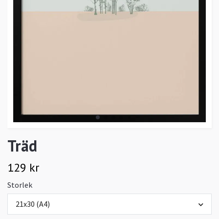
Träd
129 kr
Storlek
21x30 (A4)