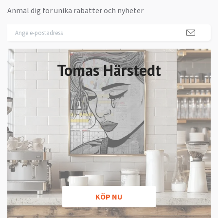
Anmäl dig för unika rabatter och nyheter
Tomas Härstedt
KÖP NU