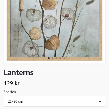
Lanterns
129 kr
Storlek
21x30 cm