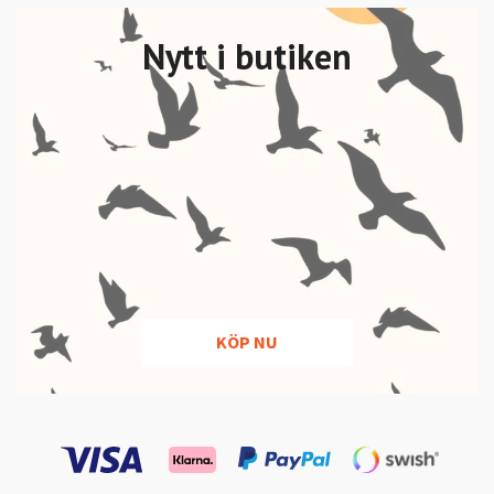
Nytt i butiken
KÖP NU