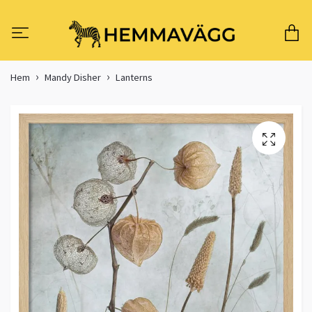
Hem
Mandy Disher
Lanterns