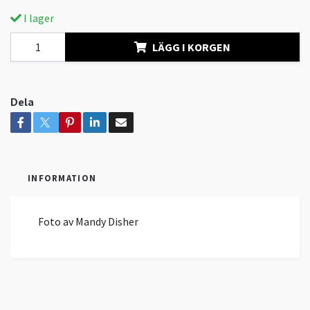
I lager
LÄGG I KORGEN
Dela
INFORMATION
Foto av Mandy Disher