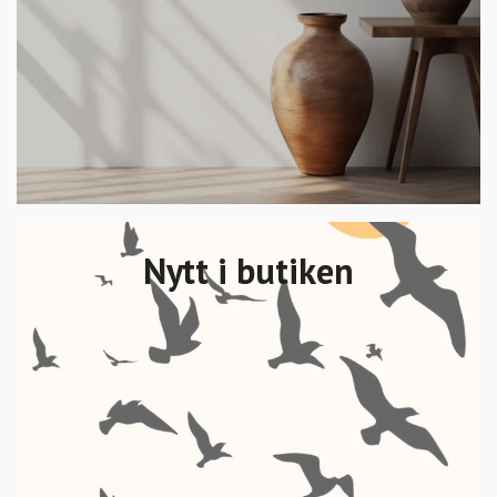
Nytt i butiken