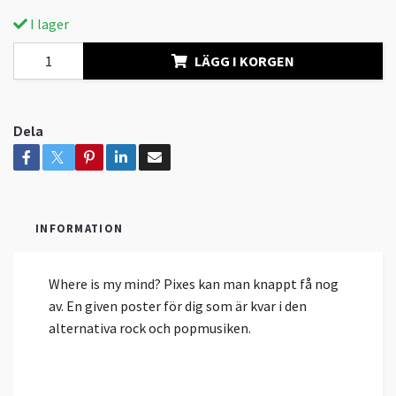
I lager
LÄGG I KORGEN
Dela
INFORMATION
Where is my mind? Pixes kan man knappt få nog
av. En given poster för dig som är kvar i den
alternativa rock och popmusiken.