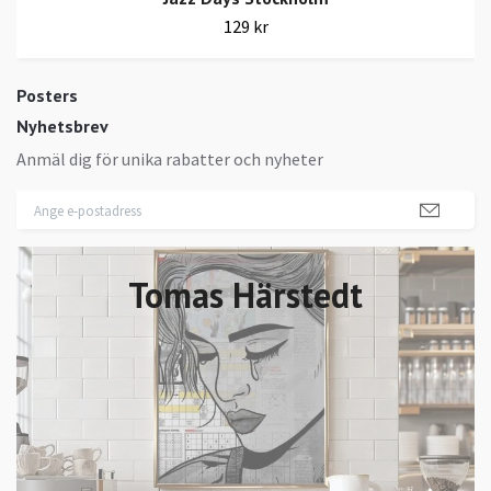
129 kr
Posters
Nyhetsbrev
Anmäl dig för unika rabatter och nyheter
Tomas Härstedt