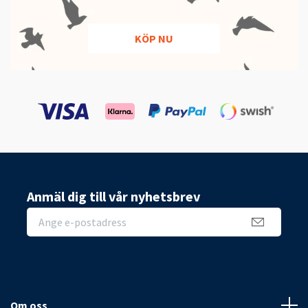
KÖP NU
Anmäl dig till vår nyhetsbrev
Om oss