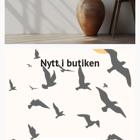
Nytt i butiken