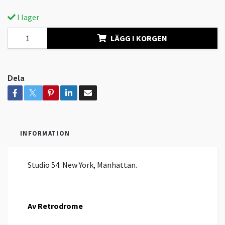
I lager
LÄGG I KORGEN
Dela
INFORMATION
Studio 54. New York, Manhattan.
Av Retrodrome