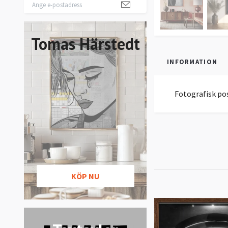
Tomas Härstedt
INFORMATION
Fotografisk po
KÖP NU