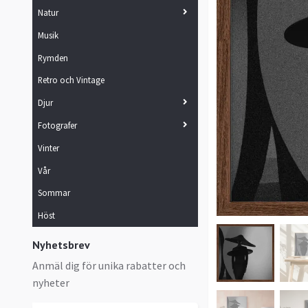
Natur
Musik
Rymden
Retro och Vintage
Djur
Fotografer
Vinter
Vår
Sommar
Höst
Nyhetsbrev
Anmäl dig för unika rabatter och
nyheter