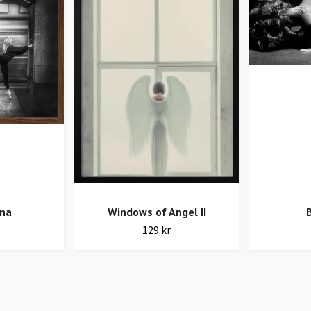
na
Windows of Angel II
B
129 kr