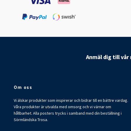
Anmäl dig till vå
Om oss
Vi älskar produkter som inspirerar och bidrar till en bättre vardag.
Våra produkter är utvalda med omsorg och vi värnar om
hållbarhet. Alla posters trycks i samband med din beställning i
Sörmländska Trosa.