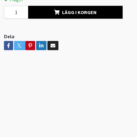
LÄGG I KORGEN
Dela