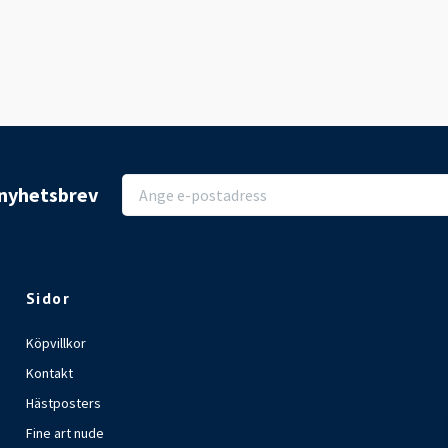
r nyhetsbrev
Sidor
Köpvillkor
Kontakt
Hästposters
Fine art nude