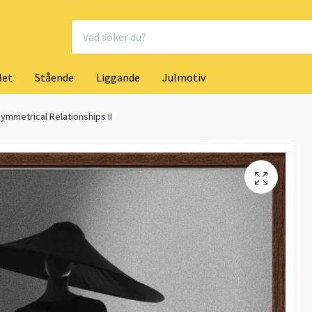
let
Stående
Liggande
Julmotiv
ymmetrical Relationships II