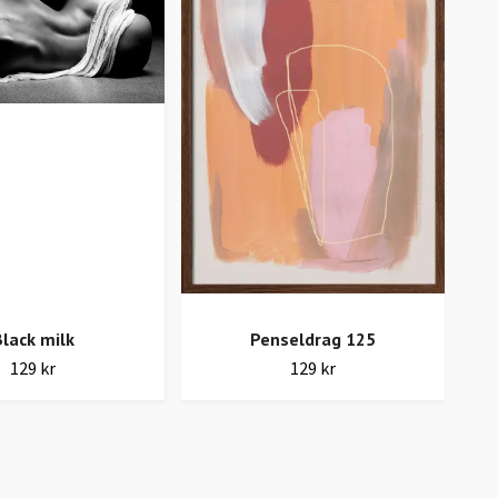
lack milk
Penseldrag 125
129 kr
129 kr