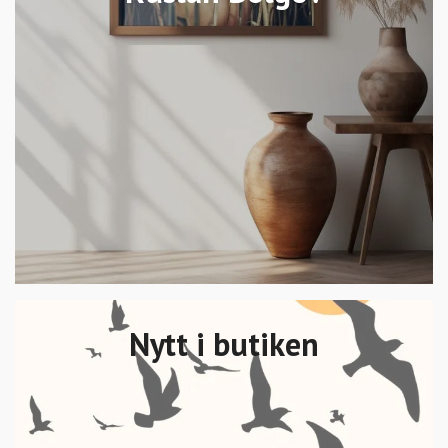
Nytt i butiken