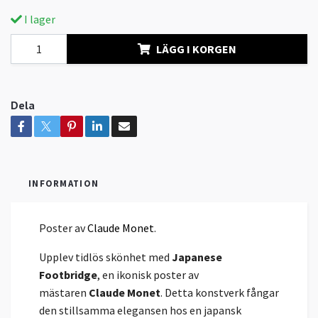
I lager
LÄGG I KORGEN
Dela
INFORMATION
Poster av
Claude Monet
.
Upplev tidlös skönhet med
Japanese
Footbridge
, en ikonisk poster av
mästaren
Claude Monet
. Detta konstverk fångar
den stillsamma elegansen hos en japansk