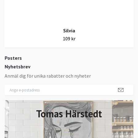
Silvia
109 kr
Posters
Nyhetsbrev
Anmäl dig för unika rabatter och nyheter
Tomas Härstedt