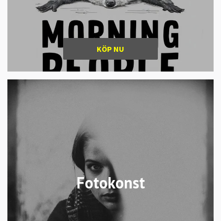
KÖP NU
Fotokonst