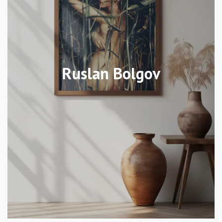
Ruslan Bolgov