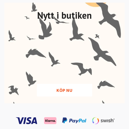
Nytt i butiken
KÖP NU