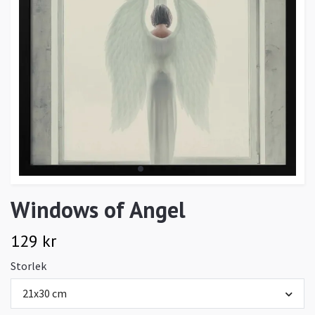
Windows of Angel
129 kr
Storlek
21x30 cm