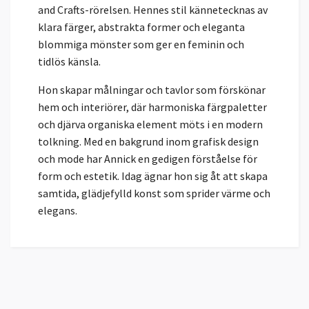
and Crafts-rörelsen. Hennes stil kännetecknas av
klara färger, abstrakta former och eleganta
blommiga mönster som ger en feminin och
tidlös känsla.
Hon skapar målningar och tavlor som förskönar
hem och interiörer, där harmoniska färgpaletter
och djärva organiska element möts i en modern
tolkning. Med en bakgrund inom grafisk design
och mode har Annick en gedigen förståelse för
form och estetik. Idag ägnar hon sig åt att skapa
samtida, glädjefylld konst som sprider värme och
elegans.