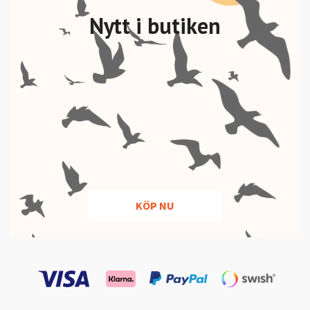
Nytt i butiken
KÖP NU