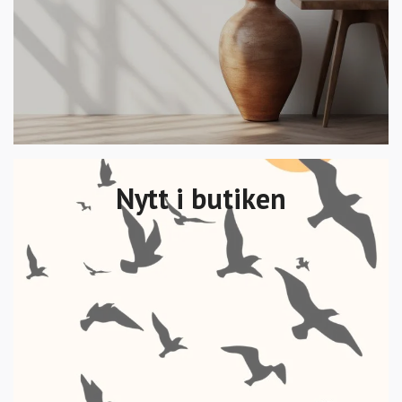
Nytt i butiken