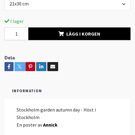
21x30 cm
I lager
LÄGG I KORGEN
Dela
INFORMATION
Stockholm garden autumn day - Höst i
Stockholm
En poster av
Annick