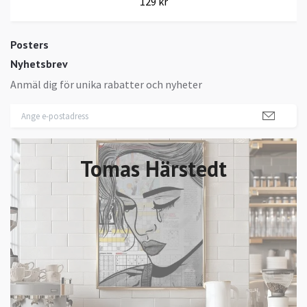
129 kr
Posters
Nyhetsbrev
Anmäl dig för unika rabatter och nyheter
Tomas Härstedt