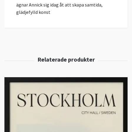
ägnar Annick sig idag åt att skapa samtida,
glädjefylld konst