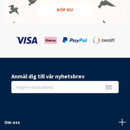
KÖP NU
Anmäl dig till vår nyhetsbrev
Om oss