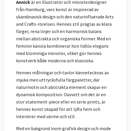
Annick
är en illustratör och mönsterdesigner
från Hamburg, vars konst är inspirerad av
skandinavisk design och den naturinfluerade Arts
and Crafts-rörelsen. Hennes stil präglas av klara
färger, rena linjer och en harmonisk balans
mellan abstrakta och organiska former. Med en
feminin känsla kombinerar hon tidlös elegans
med blommiga mönster, vilket gör hennes
konstverk både moderna och klassiska.
Hennes målningar och tavlor kännetecknas av
mjuka men uttrycksfulla färgpaletter, där
naturmotiv och abstrakta element skapar en
dynamisk komposition. Oavsett om det är en
stor statement-piece eller en serie prints, är
hennes konst skapad för att lyfta hem och
interiörer med värme och stil.
Med en bakgrund inom grafisk design och mode