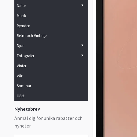
Natur
Musik
Rymden
Retro och Vintage
Djur
Fotografer
Vinter
Vår
Sommar
Höst
Nyhetsbrev
Anmäl dig för unika rabatter och
nyheter