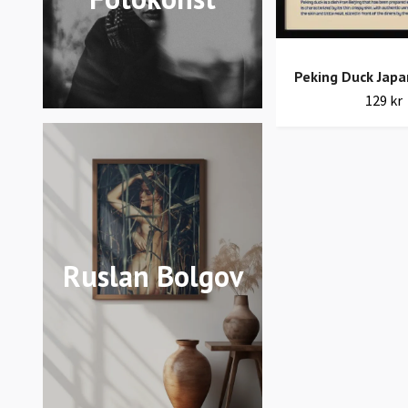
Peking Duck Jap
129 kr
Ruslan Bolgov