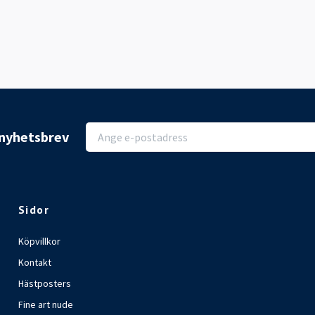
r nyhetsbrev
Sidor
Köpvillkor
Kontakt
Hästposters
Fine art nude