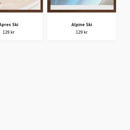
Apres Ski
Alpine Ski
129 kr
129 kr