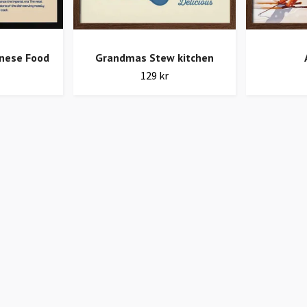
anese Food
Grandmas Stew kitchen
129 kr