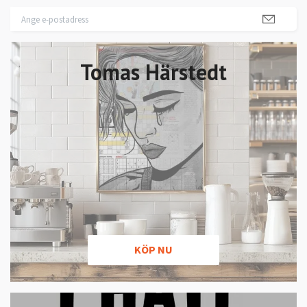
Tomas Härstedt
KÖP NU