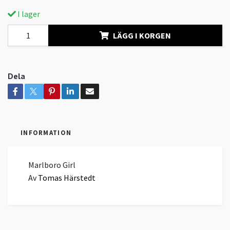
I lager
LÄGG I KORGEN
Dela
INFORMATION
Marlboro Girl
Av
Tomas Härstedt