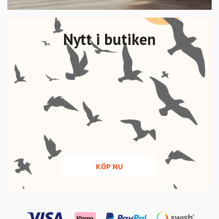
Nytt i butiken
KÖP NU