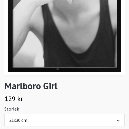
Marlboro Girl
129 kr
Storlek
21x30 cm