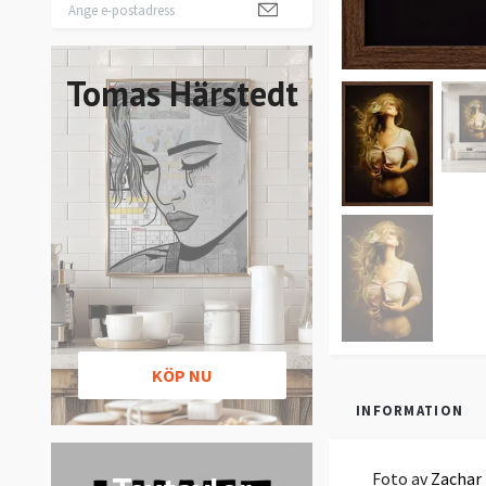
Tomas Härstedt
KÖP NU
INFORMATION
Foto av
Zachar 