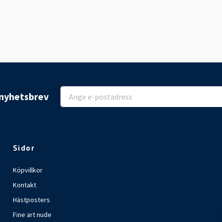
r nyhetsbrev
Sidor
Köpvillkor
Kontakt
Hästposters
Fine art nude