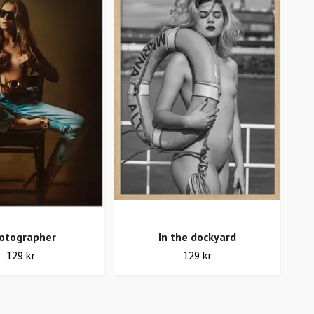
otographer
In the dockyard
129 kr
129 kr