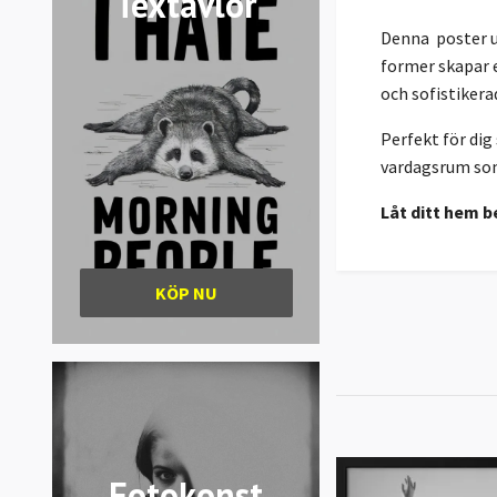
Textavlor
Denna poster ut
former skapar e
och sofistikera
Perfekt för dig
vardagsrum som 
Låt ditt hem b
KÖP NU
Fotokonst