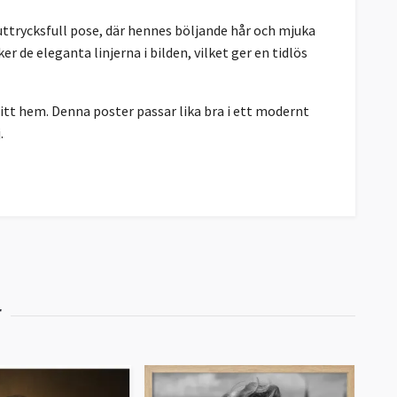
 uttrycksfull pose, där hennes böljande hår och mjuka
 de eleganta linjerna i bilden, vilket ger en tidlös
ditt hem. Denna poster passar lika bra i ett modernt
.