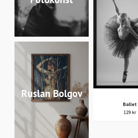
Ruslan Bolgov
Ballet
129 kr