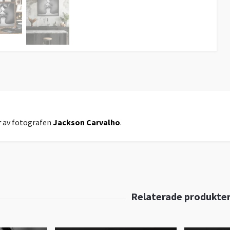
r
av fotografen
Jackson Carvalho
.