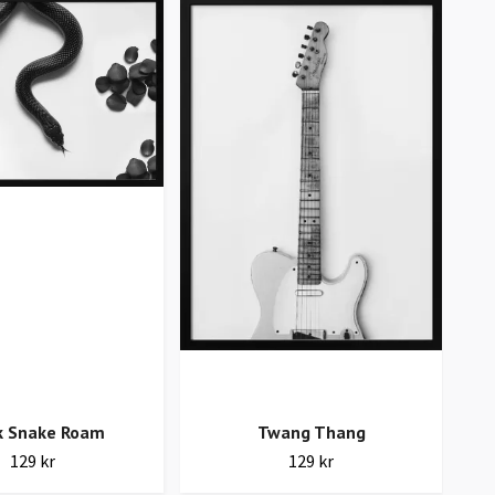
k Snake Roam
Twang Thang
129 kr
129 kr