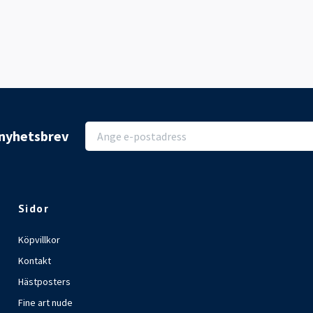
r nyhetsbrev
Sidor
Köpvillkor
Kontakt
Hästposters
Fine art nude