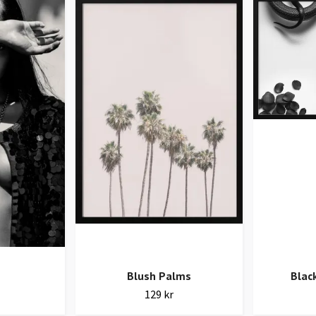
Blush Palms
Blac
129 kr