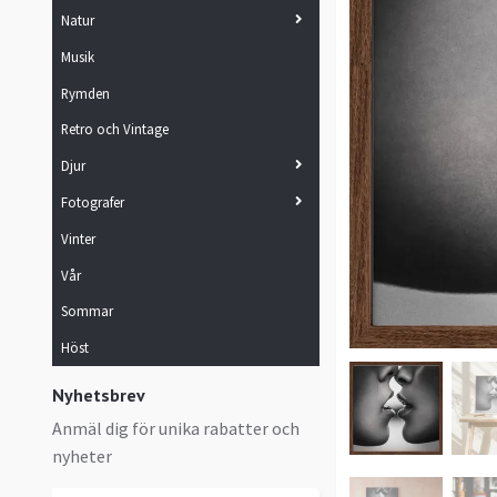
Natur
Musik
Rymden
Retro och Vintage
Djur
Fotografer
Vinter
Vår
Sommar
Höst
Nyhetsbrev
Anmäl dig för unika rabatter och
nyheter