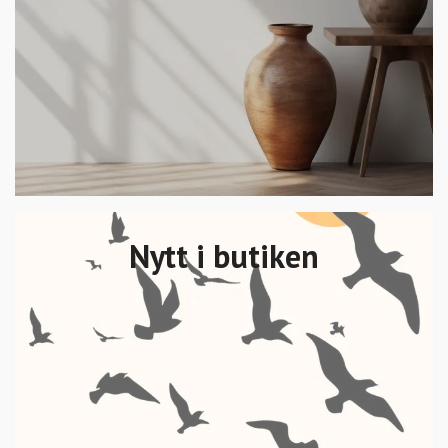
Nytt i butiken