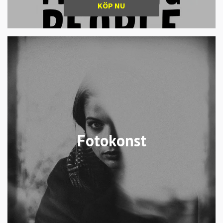
KÖP NU
Fotokonst