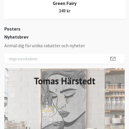
Green Fairy
349 kr
Posters
Nyhetsbrev
Anmäl dig för unika rabatter och nyheter
Tomas Härstedt