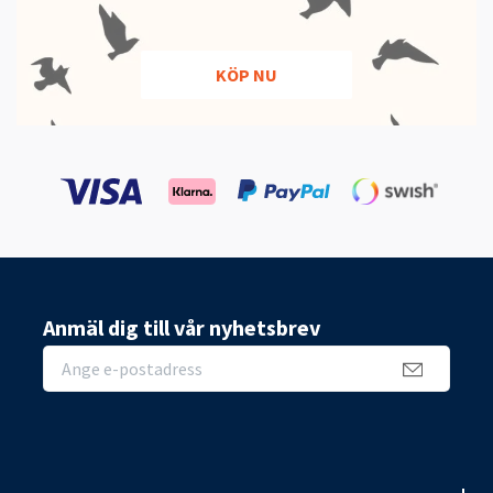
KÖP NU
Anmäl dig till vår nyhetsbrev