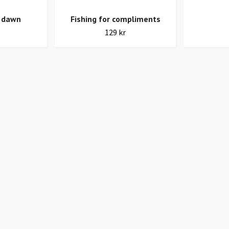
l dawn
Fishing for compliments
129 kr