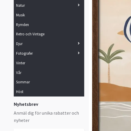
Natur
Musik
Rymden
Retro och Vintage
Djur
Fotografer
Vinter
Vår
Sommar
Höst
Nyhetsbrev
Anmäl dig för unika rabatter och
nyheter