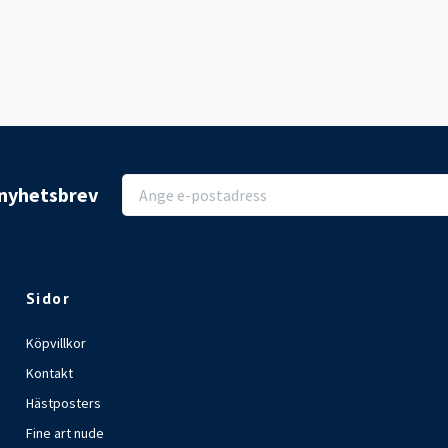
r nyhetsbrev
Sidor
Köpvillkor
Kontakt
Hästposters
Fine art nude