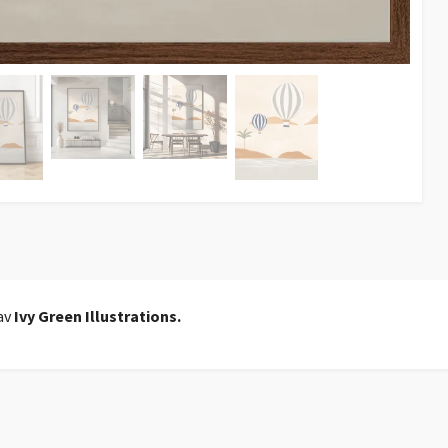
av
Ivy Green Illustrations.