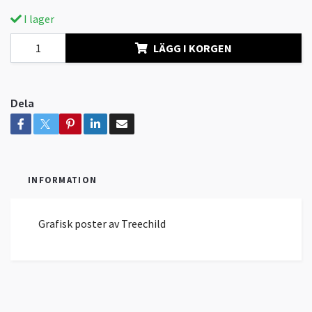
I lager
LÄGG I KORGEN
Dela
INFORMATION
Grafisk poster av Treechild