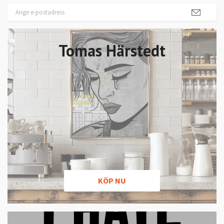
Tomas Härstedt
KÖP NU