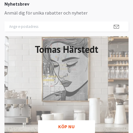
Nyhetsbrev
Anmäl dig för unika rabatter och nyheter
Tomas Härstedt
KÖP NU