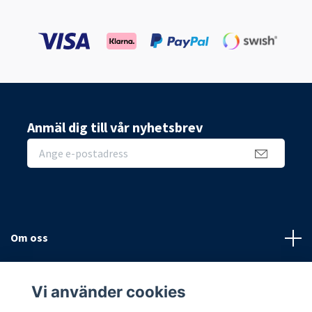
Anmäl dig till vår nyhetsbrev
Om oss
Sidor
Vi använder cookies