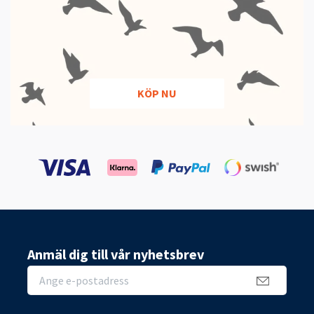
KÖP NU
Anmäl dig till vår nyhetsbrev