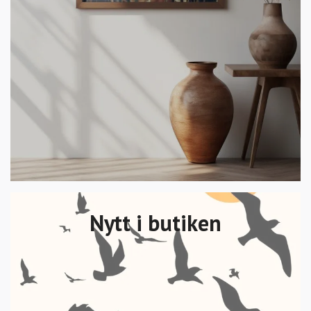
Nytt i butiken