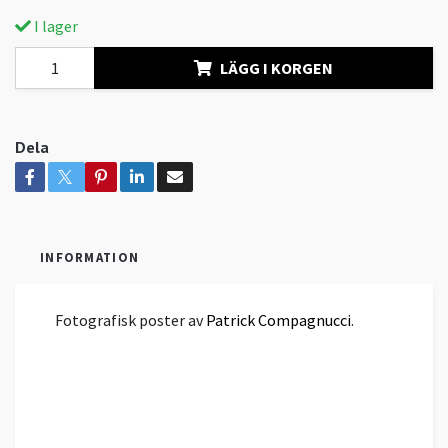
I lager
LÄGG I KORGEN
Dela
INFORMATION
Fotografisk poster av
Patrick Compagnucci
.