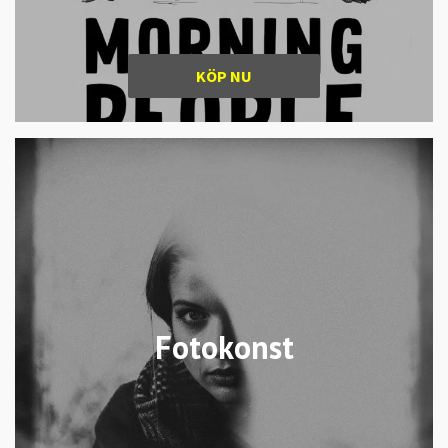
KÖP NU
Fotokonst