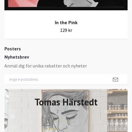
In the Pink
129 kr
Posters
Nyhetsbrev
Anmäl dig för unika rabatter och nyheter
Tomas Härstedt