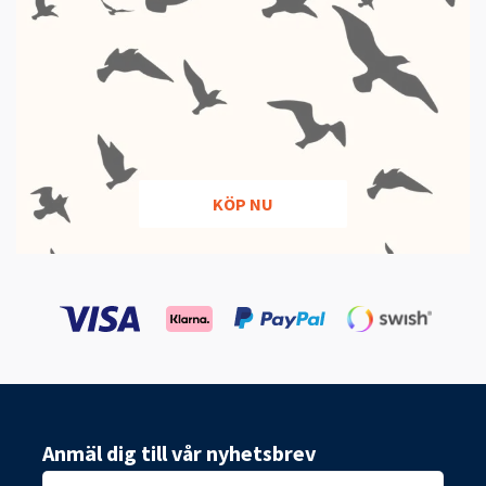
KÖP NU
Anmäl dig till vår nyhetsbrev