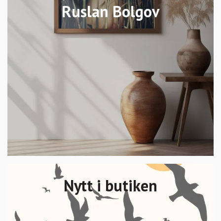
Ruslan Bolgov
Nytt i butiken