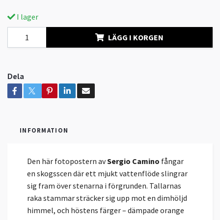
I lager
LÄGG I KORGEN
Dela
INFORMATION
Den här fotopostern av
Sergio Camino
fångar
en skogsscen där ett mjukt vattenflöde slingrar
sig fram över stenarna i förgrunden. Tallarnas
raka stammar sträcker sig upp mot en dimhöljd
himmel, och höstens färger – dämpade orange