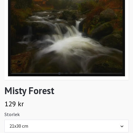
Misty Forest
129 kr
Storlek
21x30 cm