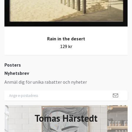
Rain in the desert
129 kr
Posters
Nyhetsbrev
Anmäl dig för unika rabatter och nyheter
Tomas Härstedt