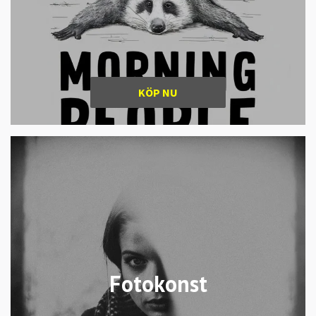
KÖP NU
Fotokonst