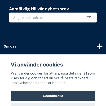
Anmäl dig till vår nyhetsbrev
Om oss
Sidor
Vi använder cookies
Sociala medier
Vi använder cookies för att anpassa det innehåll som
visas för dig och för att du ska få bästa tänkbara
upplevelse när du handlar hos oss.
Godkänn alla