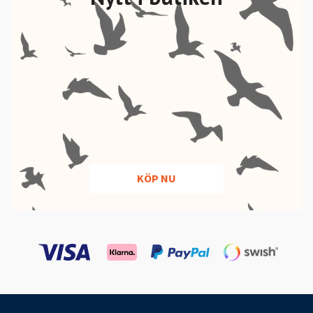
KÖP NU