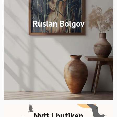
Ruslan Bolgov
Nytt i butiken