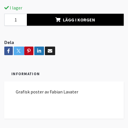
I lager
LÄGG I KORGEN
Dela
INFORMATION
Grafisk poster av Fabian Lavater