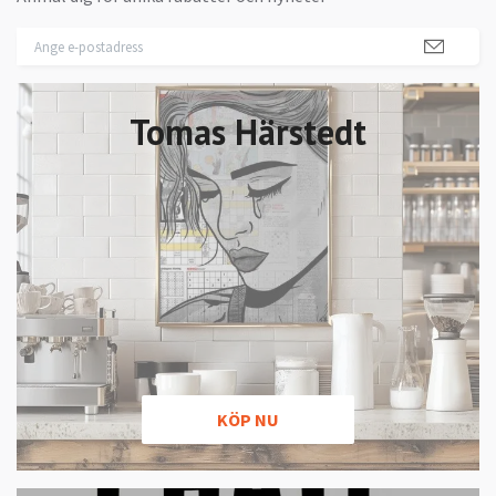
Tomas Härstedt
KÖP NU