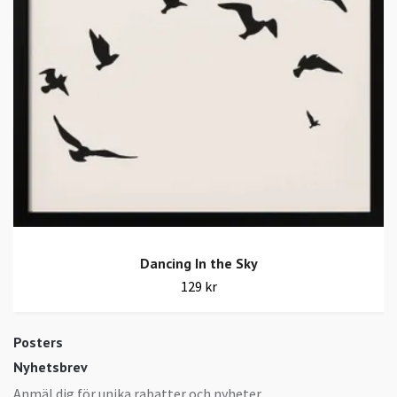
Dancing In the Sky
129 kr
Posters
Nyhetsbrev
Anmäl dig för unika rabatter och nyheter